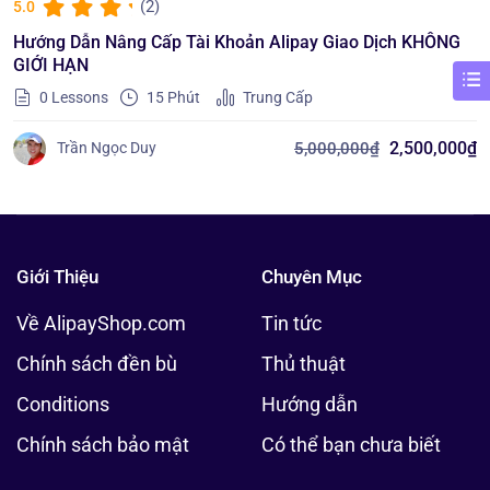
(2)
5.0
Hướng Dẫn Nâng Cấp Tài Khoản Alipay Giao Dịch KHÔNG
GIỚI HẠN
0 Lessons
15
Phút
Trung Cấp
2,500,000
₫
5,000,000
₫
Trần Ngọc Duy
Giới Thiệu
Chuyên Mục
Về AlipayShop.com
Tin tức
Chính sách đền bù
Thủ thuật
Conditions
Hướng dẫn
Chính sách bảo mật
Có thể bạn chưa biết