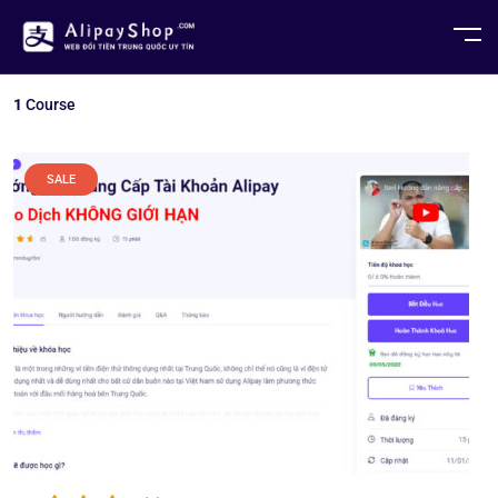
1
Course
SALE