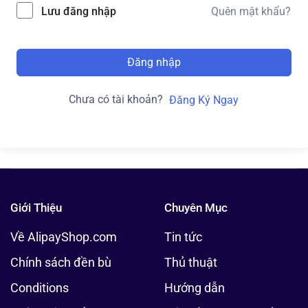
Lưu đăng nhập
Quên mật khẩu?
Đăng nhập
Chưa có tài khoản?
Đăng Ký Ngay
Giới Thiệu
Chuyên Mục
Về AlipayShop.com
Tin tức
Chính sách đền bù
Thủ thuật
Conditions
Hướng dẫn