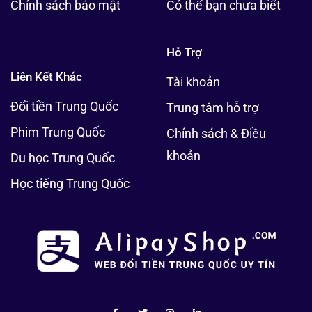
Chính sách bảo mật
Có thể bạn chưa biết
Hỗ Trợ
Liên Kết Khác
Tài khoản
Đổi tiền Trung Quốc
Trung tâm hỗ trợ
Phim Trung Quốc
Chính sách & Điều
khoản
Du học Trung Quốc
Học tiếng Trung Quốc