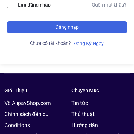
Lưu đăng nhập
Quên mật khẩu?
Đăng nhập
Chưa có tài khoản?
Đăng Ký Ngay
Giới Thiệu
Chuyên Mục
Về AlipayShop.com
Tin tức
Chính sách đền bù
Thủ thuật
Conditions
Hướng dẫn