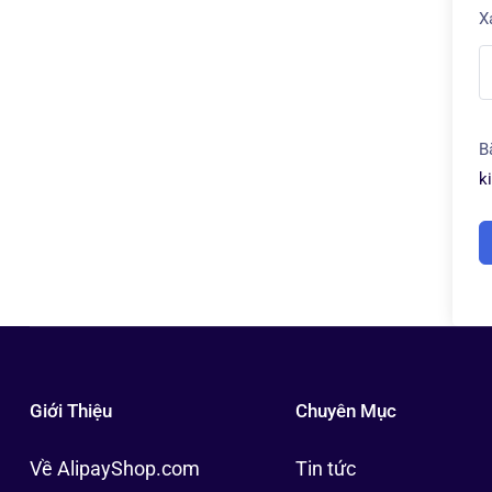
X
B
k
Giới Thiệu
Chuyên Mục
Về AlipayShop.com
Tin tức