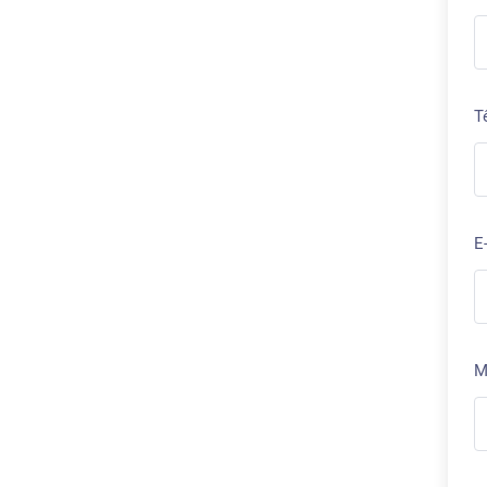
T
E
M