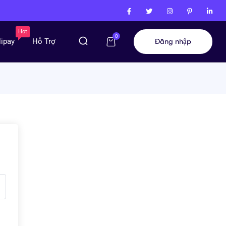
Hot
0
ipay
Hỗ Trợ
Đăng nhập