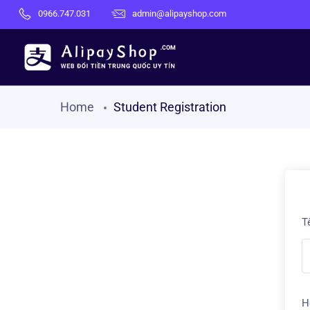
0966.747.031
admin@alipayshop.com
Home
Student Registration
T
H